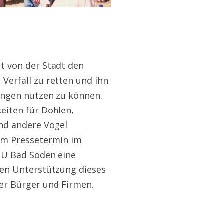
 von der Stadt den
erfall zu retten und ihn
ungen nutzen zu können.
eiten für Dohlen,
nd andere Vögel
em Pressetermin im
BU Bad Soden eine
len Unterstützung dieses
r Bürger und Firmen.