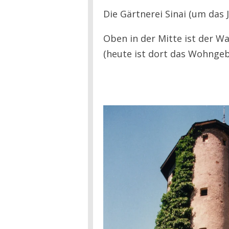
Die Gärtnerei Sinai (um das J
Oben in der Mitte ist der W
(heute ist dort das Wohnge