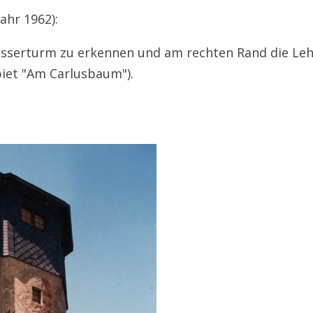
ahr 1962):
asserturm zu erkennen und am rechten Rand die Leh
biet "Am Carlusbaum").