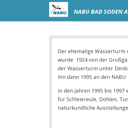
Zum
NABU BAD SODEN 
Hauptinhalt
springen
Der ehemalige Wasserturm w
wurde 1924 von der Großgär
der Wasserturm unter Denkm
ihn dann 1995 an den NABU 
In den Jahren 1995 bis 199
für Schleiereule, Dohlen, T
naturkundliche Ausstellungen