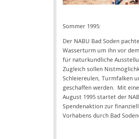
Sommer 1995:
Der NABU Bad Soden pachtet
Wasserturm um ihn vor dem V
für naturkundliche Ausstell
Zugleich sollen Nistmöglichk
Schleiereulen, Turmfalken u
geschaffen werden. Mit ein
August 1995 startet der NA
Spendenaktion zur finanziel
Vorhabens durch Bad Sodene