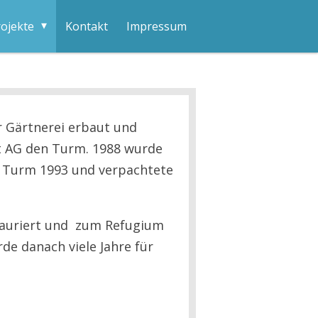
rojekte
Kontakt
Impressum
 Gärtnerei erbaut und
t AG den Turm. 1988 wurde
n Turm 1993 und verpachtete
tauriert und zum Refugium
de danach viele Jahre für